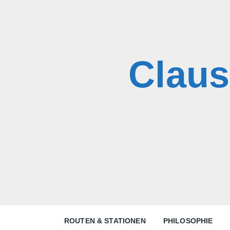
Skip
to
content
Claus
ROUTEN & STATIONEN
PHILOSOPHIE