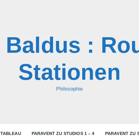
 Baldus : Ro
Stationen
Philosophie
TABLEAU
PARAVENT ZU STUDIOS 1 – 4
PARAVENT ZU S