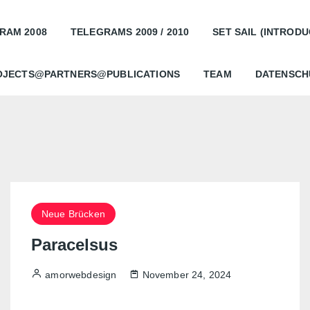
RAM 2008
TELEGRAMS 2009 / 2010
SET SAIL (INTRODU
OJECTS@PARTNERS@PUBLICATIONS
TEAM
DATENSCH
Neue Brücken
Paracelsus
amorwebdesign
November 24, 2024