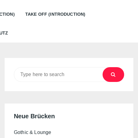
CTION)
TAKE OFF (INTRODUCTION)
UTZ
Search
for:
Neue Brücken
Gothic & Lounge